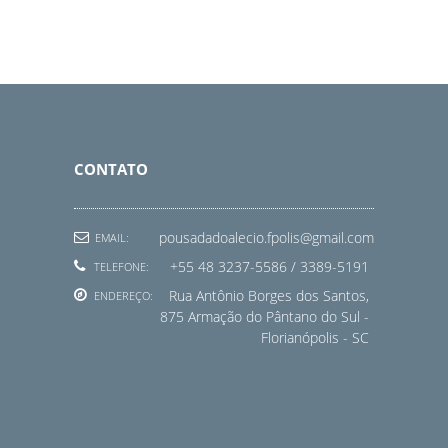
CONTATO
pousadadoalecio.fpolis@gmail.com
EMAIL:
+55 48 3237-5586 / 3389-5191
TELEFONE:
Rua Antônio Borges dos Santos,
ENDEREÇO:
875 Armação do Pântano do Sul -
Florianópolis - SC